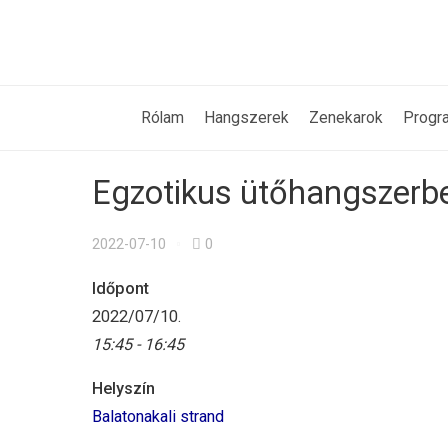
Rólam
Hangszerek
Zenekarok
Progr
Egzotikus ütőhangszerb
2022-07-10
0
Időpont
2022/07/10.
15:45 - 16:45
Helyszín
Balatonakali strand