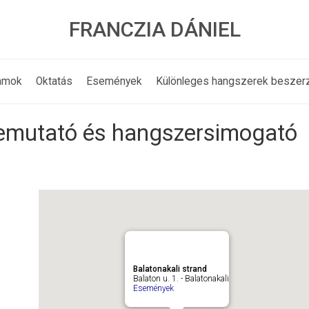
FRANCZIA DÁNIEL
amok
Oktatás
Események
Különleges hangszerek beszer
emutató és hangszersimogató
Balatonakali strand
Balaton u. 1. - Balatonakali
Események