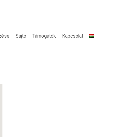
zése
Sajtó
Támogatók
Kapcsolat