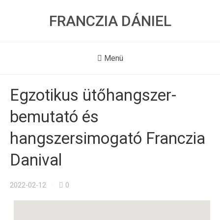
FRANCZIA DÁNIEL
Menü
Egzotikus ütőhangszer-
bemutató és
hangszersimogató Franczia
Danival
2022-02-12
0