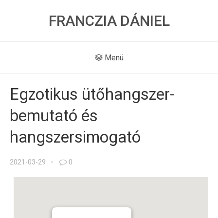
FRANCZIA DÁNIEL
Menü
Egzotikus ütőhangszer-
bemutató és
hangszersimogató
2021-03-29
0