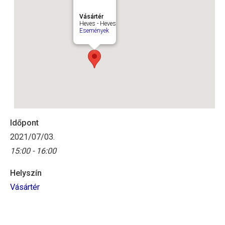
Vásártér
Heves - Heves
Események
Időpont
2021/07/03.
15:00 - 16:00
Helyszín
Vásártér