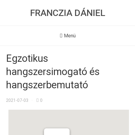
FRANCZIA DÁNIEL
Menü
Egzotikus
hangszersimogató és
hangszerbemutató
2021-07-03
0