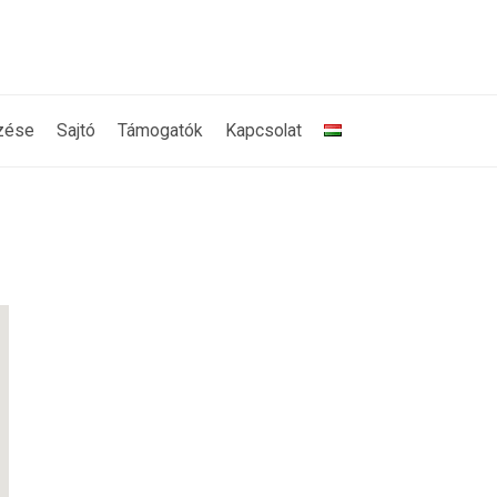
zése
Sajtó
Támogatók
Kapcsolat