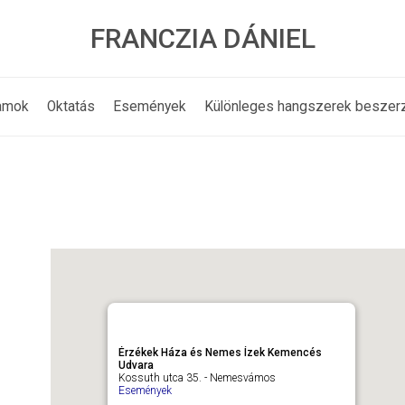
FRANCZIA DÁNIEL
amok
Oktatás
Események
Különleges hangszerek beszer
Érzékek Háza és Nemes Ízek Kemencés
Udvara
Kossuth utca 35. - Nemesvámos
Események