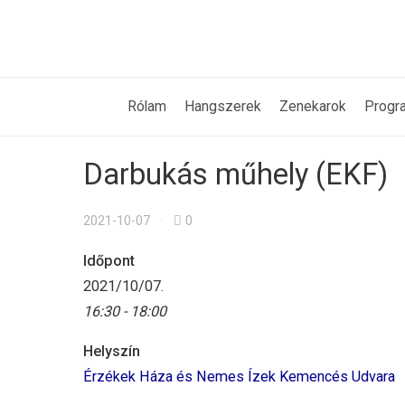
Rólam
Hangszerek
Zenekarok
Progr
Darbukás műhely (EKF)
2021-10-07
0
Időpont
2021/10/07.
16:30 - 18:00
Helyszín
Érzékek Háza és Nemes Ízek Kemencés Udvara