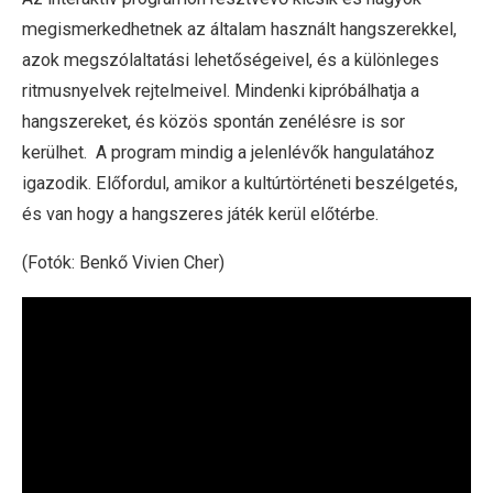
megismerkedhetnek az általam használt hangszerekkel,
azok megszólaltatási lehetőségeivel, és a különleges
ritmusnyelvek rejtelmeivel. Mindenki kipróbálhatja a
hangszereket, és közös spontán zenélésre is sor
kerülhet. A program mindig a jelenlévők hangulatához
igazodik. Előfordul, amikor a kultúrtörténeti beszélgetés,
és van hogy a hangszeres játék kerül előtérbe.
(Fotók: Benkő Vivien Cher)