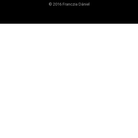
© 2016 Franczia Dániel