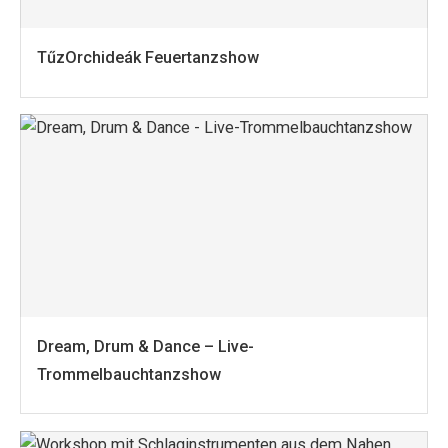
TűzOrchideák Feuertanzshow
Dream, Drum & Dance – Live-
Trommelbauchtanzshow