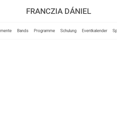
FRANCZIA DÁNIEL
umente
Bands
Programme
Schulung
Eventkalender
Sp